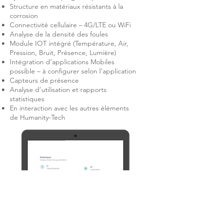
Structure en matériaux résistants à la
corrosion
Connectivité cellulaire – 4G/LTE ou WiFi
Analyse de la densité des foules
Module IOT intégré (Température, Air,
Pression, Bruit, Présence, Lumière)
Intégration d’applications Mobiles
possible – à configurer selon l’application
Capteurs de présence
Analyse d’utilisation et rapports
statistiques
En interaction avec les autres éléments
de Humanity-Tech