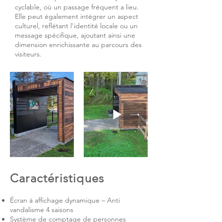
cyclable, où un passage fréquent a lieu.
Elle peut également intégrer un aspect
culturel, reflétant l'identité locale ou un
message spécifique, ajoutant ainsi une
dimension enrichissante au parcours des
visiteurs.
Caractéristiques
Écran à affichage dynamique – Anti
vandalisme 4 saisons
Système de comptage de personnes