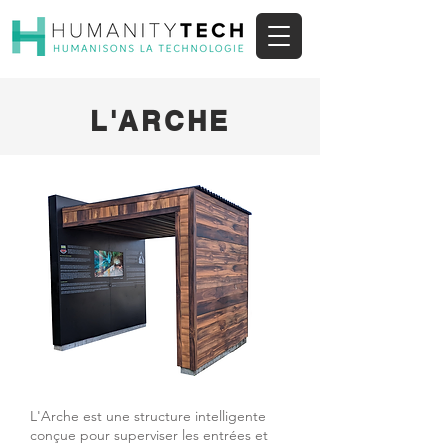
L'ARCHE
L'Arche est une structure intelligente
conçue pour superviser les entrées et