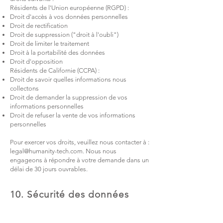
Résidents de l'Union européenne (RGPD)
:
Droit d'accès à vos données personnelles
Droit de rectification
Droit de suppression ("droit à l'oubli")
Droit de limiter le traitement
Droit à la portabilité des données
Droit d'opposition
Résidents de Californie (CCPA)
:
Droit de savoir quelles informations nous
collectons
Droit de demander la suppression de vos
informations personnelles
Droit de refuser la vente de vos informations
personnelles
Pour exercer vos droits, veuillez nous contacter à :
legal@humanity-tech.com
. Nous nous
engageons à répondre à votre demande dans un
délai de 30 jours ouvrables.
10. Sécurité des données
Nous mettons en œuvre des mesures de sécurité
appropriées pour protéger vos données contre