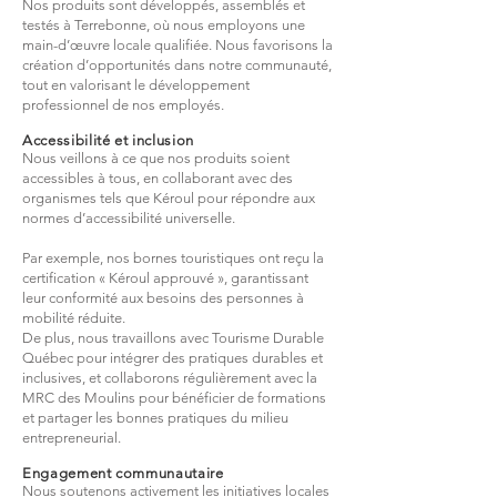
Nos produits sont développés, assemblés et
testés à Terrebonne, où nous employons une
main-d’œuvre locale qualifiée. Nous favorisons la
création d’opportunités dans notre communauté,
tout en valorisant le développement
professionnel de nos employés.
Accessibilité et inclusion
Nous veillons à ce que nos produits soient
accessibles à tous, en collaborant avec des
organismes tels que Kéroul pour répondre aux
normes d’accessibilité universelle.
Par exemple, nos bornes touristiques ont reçu la
certification « Kéroul approuvé », garantissant
leur conformité aux besoins des personnes à
mobilité réduite.
De plus, nous travaillons avec Tourisme Durable
Québec pour intégrer des pratiques durables et
inclusives, et collaborons régulièrement avec la
MRC des Moulins pour bénéficier de formations
et partager les bonnes pratiques du milieu
entrepreneurial.
Engagement communautaire
Nous soutenons activement les initiatives locales