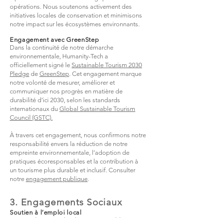
opérations. Nous soutenons activement des
initiatives locales de conservation et minimisons
notre impact sur les écosystèmes environnants.
Engagement avec GreenStep
Dans la continuité de notre démarche
environnementale, Humanity-Tech a
officiellement signé le
Sustainable Tourism 2030
Pledge
de
GreenStep
. Cet engagement marque
notre volonté de mesurer, améliorer et
communiquer nos progrès en matière de
durabilité d’ici 2030, selon les standards
internationaux du
Global Sustainable Tourism
Council (GSTC).
À travers cet engagement, nous confirmons notre
responsabilité envers la réduction de notre
empreinte environnementale, l’adoption de
pratiques écoresponsables et la contribution à
un tourisme plus durable et inclusif.
​Consulter
notre
engagement publique
.
3. Engagements Sociaux
Soutien à l’emploi local