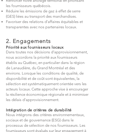
Renforcer notre ancrage territorial en priorisant
les fournisseurs québécois.
Réduire les émissions de gaz à effet de serre
(GES) liées au transport des marchandises.
Favoriser des relations d’affaires équitables et
transparentes avec nos partenaires locaux.​
2. Engagements
Priorité aux fournisseurs locaux
Dans toutes nos décisions d’approvisionnement,
nous accordons la priorité aux fournisseurs
établis au Québec, en particulier dans la région
de Lanaudière, du Grand Montréal et des
environs. Lorsque les conditions de qualité, de
disponibilité et de coût sont équivalentes, la
sélection est systématiquement orientée vers les
acteurs locaux. Cette approche vise à encourager
la résilience économique régionale et à minimiser
les délais d’approvisionnement.​
Intégration de critères de durabilité
Nous intégrons des critères environnementaux,
sociaux et de gouvernance (ESG) dans le
processus de sélection de nos fournisseurs. Les
fournisseurs sont évalués sur leur engagement à