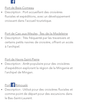
Port de Baie-Comeau
Description : Port accueillant des croisières
fluviales et expéditions, avec un développement
croissant dans l'accueil touristique.
Port de Cap-aux-Meules, Îles-de-la-Madeleine
Description : Très fréquenté par les traversiers et
certains petits navires de croisière, offrant un accès
à l'archipel.
Port de Havre-Saint-Pierre
Description : Arrêt populaire pour des croisières
d'expédition explorant la région de la Minganie et
l'archipel de Mingan.
Port de Rimouski
Description : Utilisé pour des croisières fluviales et
comme point de départ pour des excursions dans
le Bas-Saint-Laurent.